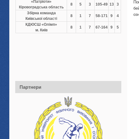
«Патріоти»
По
8
5
3
105-49
13
3
Кіровоградська область
бе
Збірна команда
оз
8
1
7
58-171
9
4
Київської області
КДЮСШ «Олімп»
8
1
7
67-164
9
5
м. Київ
Партнери